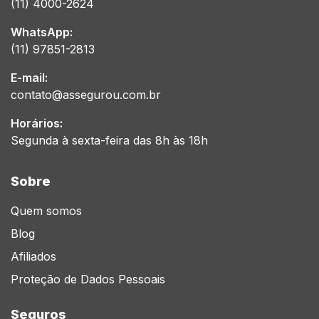
(11) 4000-2624
WhatsApp:
(11) 97851-2813
E-mail:
contato@assegurou.com.br
Horários:
Segunda à sexta-feira das 8h às 18h
Sobre
Quem somos
Blog
Afiliados
Proteção de Dados Pessoais
Seguros