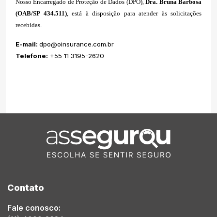
Nosso Encarregado de Proteção de Dados (DPO),
Dra. Bruna Barbosa
(OAB/SP 434.511)
, está à disposição para atender às solicitações
recebidas.
E-mail:
dpo@oinsurance.com.br
Telefone:
+55 11 3195-2620
Contato
Fale conosco: