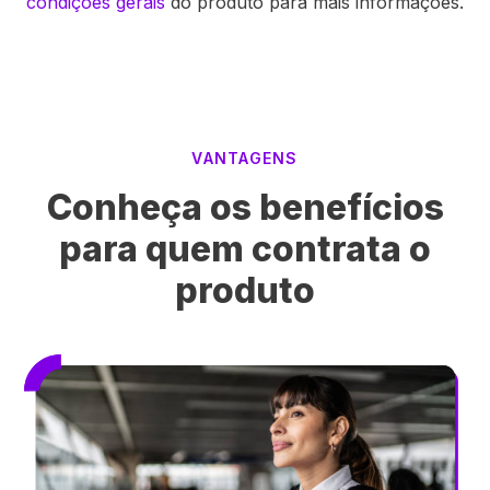
condições gerais
do produto para mais informações.
VANTAGENS
Conheça os benefícios
para
quem contrata o
produto