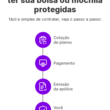
ter
sua bolsa ou mochila
protegidas
fácil e simples de contratar, veja o passo a passo: