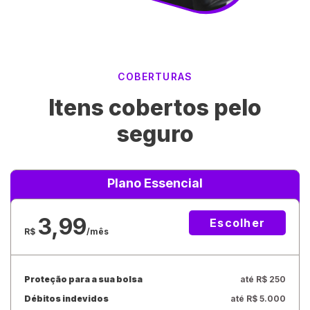
COBERTURAS
Itens cobertos pelo
seguro
Plano Essencial
3,99
Escolher
R$
/mês
Proteção para a sua bolsa
até R$ 250
Débitos indevidos
até R$ 5.000