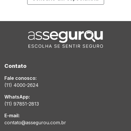
Contato
Fale conosco:
(11) 4000-2624
WhatsApp:
(11) 97851-2813
E-mail:
contato@assegurou.com.br