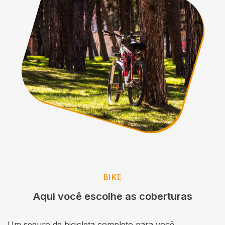
BIKE
Aqui você escolhe as coberturas
Um seguro de bicicleta completo para você.