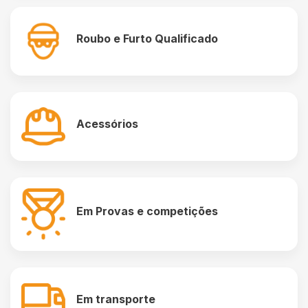
Roubo e Furto Qualificado
Acessórios
Em Provas e competições
Em transporte