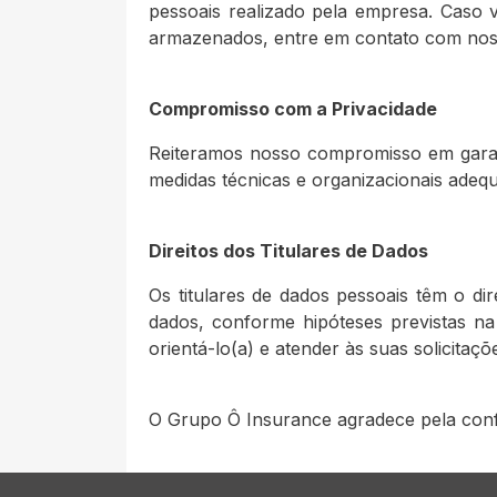
pessoais realizado pela empresa. Caso 
armazenados, entre em contato com noss
Compromisso com a Privacidade
Reiteramos nosso compromisso em garant
medidas técnicas e organizacionais adeq
Direitos dos Titulares de Dados
Os titulares de dados pessoais têm o dir
dados, conforme hipóteses previstas n
orientá-lo(a) e atender às suas solicitaçõ
O Grupo Ô Insurance agradece pela confi