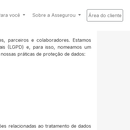
ara você
Sobre a Assegurou
Área do cliente
es, parceiros e colaboradores. Estamos
ais (LGPD) e, para isso, nomeamos um
 nossas práticas de proteção de dados:
es relacionadas ao tratamento de dados