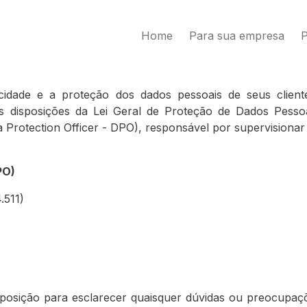
Home
Para sua empresa
P
idade e a proteção dos dados pessoais de seus client
 disposições da Lei Geral de Proteção de Dados Pesso
Protection Officer - DPO), responsável por supervisionar
PO)
.511)
posição para esclarecer quaisquer dúvidas ou preocupaçõ