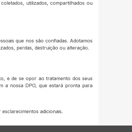
oletados, utilizados, compartilhados ou
essoais que nos são confiadas. Adotamos
zados, perdas, destruição ou alteração.
ento, e de se opor ao tratamento dos seus
om a nossa DPO, que estará pronta para
esclarecimentos adicionais.