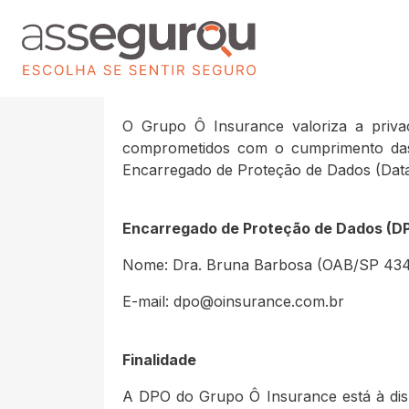
O Grupo Ô Insurance valoriza a privac
comprometidos com o cumprimento das
Encarregado de Proteção de Dados (Data 
Encarregado de Proteção de Dados (D
Nome: Dra. Bruna Barbosa (OAB/SP 434
E-mail: dpo@oinsurance.com.br
Finalidade
A DPO do Grupo Ô Insurance está à dis